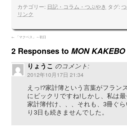
カテゴリー:
日記・コラム・つぶやき
タグ:
つ
リンク
←
「マクベス」～初日
2 Responses to
MON KAKEB
りょうこ
のコメント:
2012年10月17日 21:34
えっ!?家計簿という言葉がフラン
にビックリですね!しかし、私は最
家計簿付け、、、それも、3冊ぐ
り3日も続きませんでした。