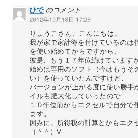
ひで
のコメント:
2012年10月18日 17:29
りょうこさん、こんにちは。
我が家で家計簿を付けているのは
を使い始めてからですから、
彼是、もう１７年位続けています
始めは専用のソフト（今はもうそ
い）を使っていたんですけど、
バージョンが上がる度に使い勝手
イルも肥大化していったので
１０年位前からエクセルで自分で
ます。
因みに、所得税の計算とかもエク
（＾＾）V