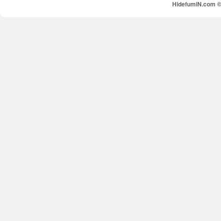
HidefumiN.com © 