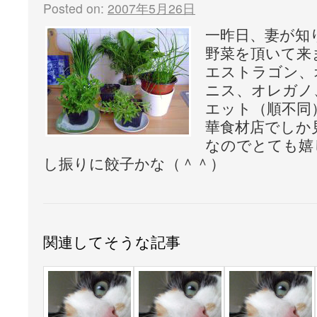
Posted on:
2007年5月26日
一昨日、妻が知
野菜を頂いて来
エストラゴン、
ニス、オレガノ
エット（順不同
華食材店でしか
なのでとても嬉
し振りに餃子かな（＾＾）
関連してそうな記事