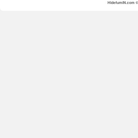
HidefumiN.com © 