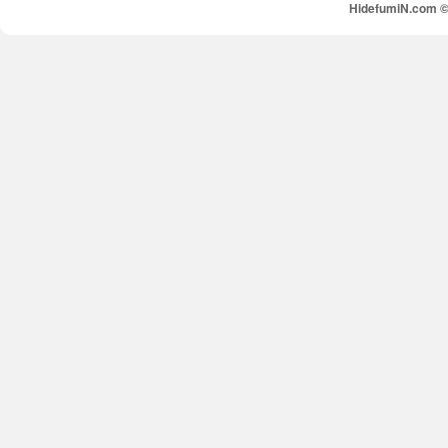
HidefumiN.com © 