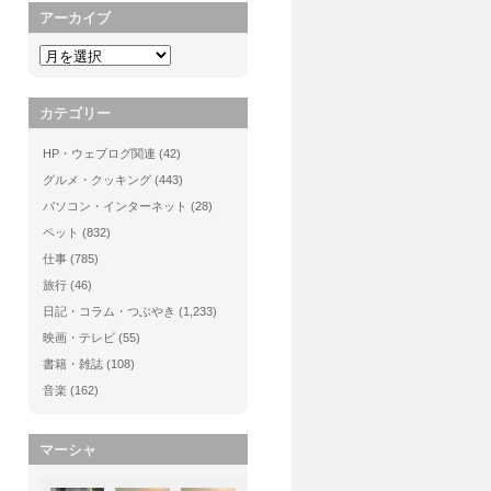
アーカイブ
カテゴリー
HP・ウェブログ関連
(42)
グルメ・クッキング
(443)
パソコン・インターネット
(28)
ペット
(832)
仕事
(785)
旅行
(46)
日記・コラム・つぶやき
(1,233)
映画・テレビ
(55)
書籍・雑誌
(108)
音楽
(162)
マーシャ