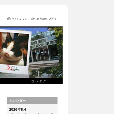
思いつくままに... Since March 2004.
コンタクト
カレンダー
2026年8月