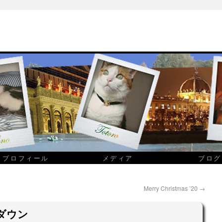
プロフィール
メディア
ブログ
Merry Christmas ’20
→
ダウン