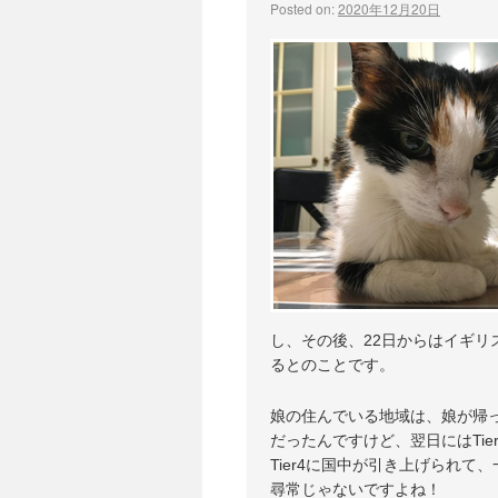
Posted on:
2020年12月20日
し、その後、22日からはイギ
るとのことです。
娘の住んでいる地域は、娘が帰っ
だったんですけど、翌日にはTi
Tier4に国中が引き上げられ
尋常じゃないですよね！