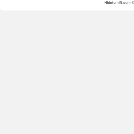
HidefumiN.com © 