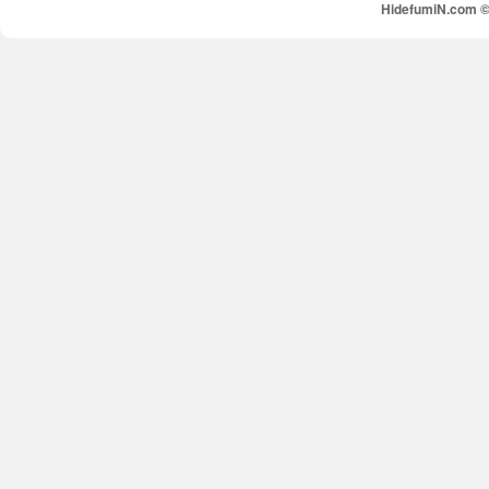
HidefumiN.com © 