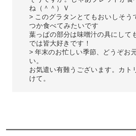
ね（＾＾）Ｖ
> このグラタンとてもおいしそう
つか食べてみたいです
葉っぱの部分は味噌汁の具にして
では皆大好きです！
> 年末のお忙しい季節、どうぞお
い。
お気遣い有難うございます。カト
けて。