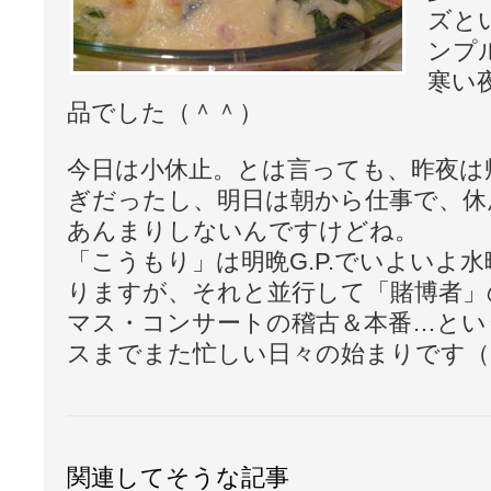
ズと
ンプ
寒い
品でした（＾＾）
今日は小休止。とは言っても、昨夜は
ぎだったし、明日は朝から仕事で、休
あんまりしないんですけどね。
「こうもり」は明晩G.P.でいよいよ
りますが、それと並行して「賭博者」
マス・コンサートの稽古＆本番…とい
スまでまた忙しい日々の始まりです（
関連してそうな記事