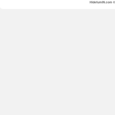
HidefumiN.com © 