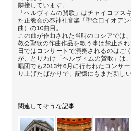
隣接しています。
「ヘルヴィムの賛歌」はチャイコフスキー
た正教会の奉神礼音楽「聖金口イオアン
曲）の10曲目。
この曲が作曲された当時のロシアでは
教会聖歌の作曲作品を歌う事は禁止され
日ではコンサートで演奏されるのはご
が、とりわけ「ヘルヴィムの賛歌」は
唱団でも2013年6月に行われたコンサ
り上げたばかりで、記憶にもまだ新し
関連してそうな記事