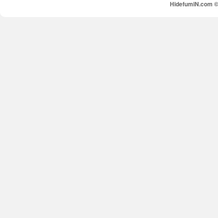
HidefumiN.com © 