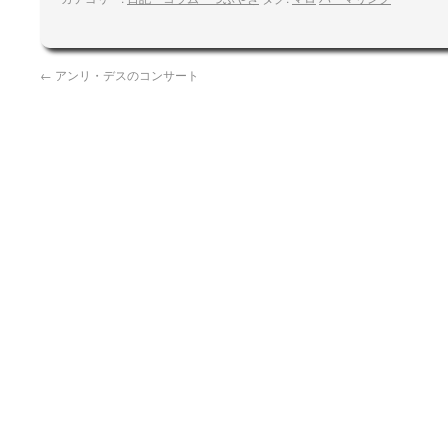
←
アンリ・デスのコンサート