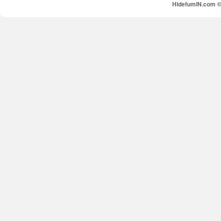
HidefumiN.com © 