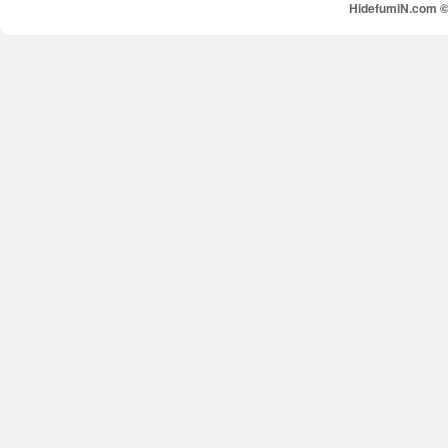
HidefumiN.com © 