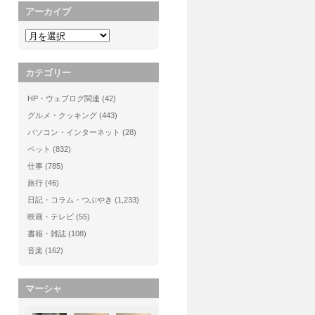
アーカイブ
カテゴリー
HP・ウェブログ関連
(42)
グルメ・クッキング
(443)
パソコン・インターネット
(28)
ペット
(832)
仕事
(785)
旅行
(46)
日記・コラム・つぶやき
(1,233)
映画・テレビ
(55)
書籍・雑誌
(108)
音楽
(162)
マーシャ