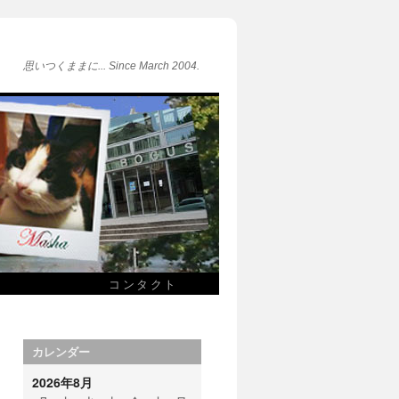
思いつくままに... Since March 2004.
コンタクト
カレンダー
2026年8月