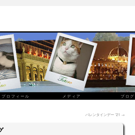
プロフィール
メディア
ブログ
バレンタインデー ’21
→
グ