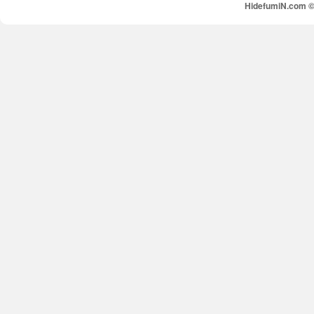
HidefumiN.com © 