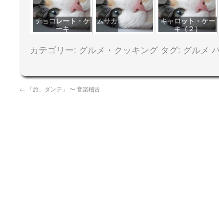
チョコレート・ケ
ムサカ
キャロット・ケー
ーキ
キ（２）
カテゴリー:
グルメ・クッキング
タグ:
グルメ
←
「旅、ダンテ」 〜 音楽稽古