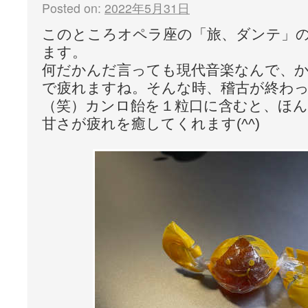
Posted on:
2022年5月31日
このところオペラ座の「旅、ダンテ」
ます。
何だかんだ言っても現代音楽なんで、
で疲れますね。そんな時、稽古が終わ
（笑）カンロ飴を１粒口に含むと、ほ
甘さが疲れを癒してくれます(^^)