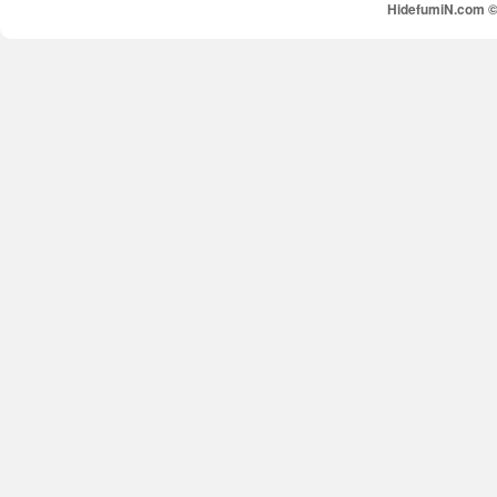
HidefumiN.com © 